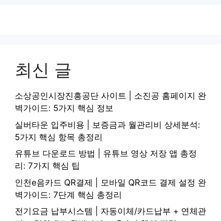
최신 글
소상공인시장진흥공단 사이트 | 소진공 홈페이지 완
벽가이드: 5가지 핵심 정보
실버타운 입주비용 | 보증금과 월관리비 상세분석:
5가지 핵심 항목 총정리
유튜브 다운로드 방법 | 유튜브 영상 저장 앱 총정
리: 7가지 핵심 팁
인천e음카드 QR결제 | 모바일 QR코드 결제 설정 완
벽가이드: 7단계 핵심 총정리
전기요금 납부시스템 | 자동이체/카드납부 + 연체관