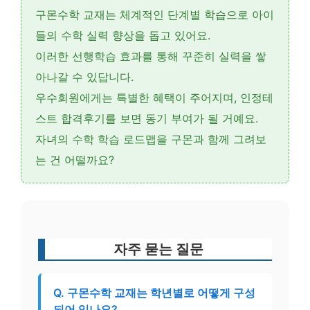
구몬수학 교재는
체계적인 단계별 학습
으로 아이
들의 수학 실력 향상을 돕고 있어요.
이러한
선행학습 효과
를 통해 꾸준히 실력을 쌓
아나갈 수 있답니다.
우수회원에게는 특별한 혜택이 주어지며,
인정테
스트 합격후기
를 보면 동기 부여가 될 거예요.
자녀의 수학 학습 로드맵을 구몬과 함께 그려보
는 건 어떨까요?
자주 묻는 질문
Q. 구몬수학 교재는 학년별로 어떻게 구성
되어 있나요?