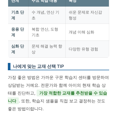
단계
주요 학습 내용
특징
기초 단
수 개념, 연산 기
쉬운 문제로 자신감
계
초
형성
응용 단
복합 연산, 도형
개념 이해 심화
계
기초
심화 단
문제 해결 능력 향
다양한 유형 경험
계
상
나에게 맞는 교재 선택 TIP
가장 좋은 방법은 가까운 구몬 학습지 센터를 방문하여
상담받는 거예요. 전문가와 함께 아이의 현재 학습 상
태를 진단하고,
가장 적합한 교재를 추천받을 수 있습
니다
. 또한, 학습지 샘플을 직접 보고 결정하는 것도
좋은 방법이랍니다.