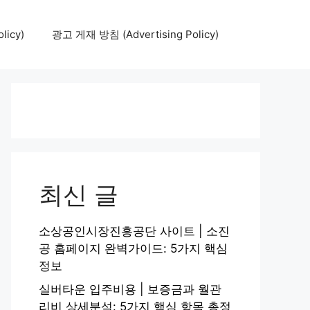
icy)
광고 게재 방침 (Advertising Policy)
최신 글
소상공인시장진흥공단 사이트 | 소진
공 홈페이지 완벽가이드: 5가지 핵심
정보
실버타운 입주비용 | 보증금과 월관
리비 상세분석: 5가지 핵심 항목 총정