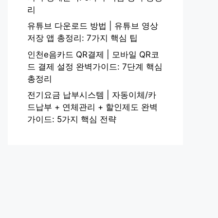
리
유튜브 다운로드 방법 | 유튜브 영상
저장 앱 총정리: 7가지 핵심 팁
인천e음카드 QR결제 | 모바일 QR코
드 결제 설정 완벽가이드: 7단계 핵심
총정리
전기요금 납부시스템 | 자동이체/카
드납부 + 연체관리 + 할인제도 완벽
가이드: 5가지 핵심 전략