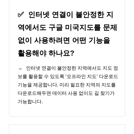
✅
인터넷 연결이 불안정한 지
역에서도 구글 미국지도를 문제
없이 사용하려면 어떤 기능을
활용해야 하나요?
→
인터넷 연결이 불안정한 지역에서도 지도 정
보를 활용할 수 있도록 ‘오프라인 지도’ 다운로드
기능을 제공합니다. 미리 필요한 지역의 지도를
다운로드해두면 데이터 사용 없이도 길 찾기가
가능합니다.