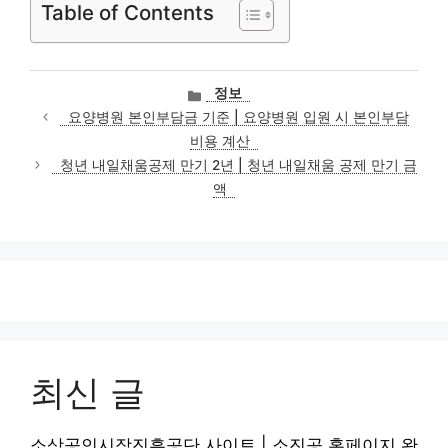
Table of Contents
카
정보
테
요양병원 본인부담금 기준 | 요양병원 입원 시 본인부담
고
비용 계산
리
청년 내일채움공제 만기 2년 | 청년 내일채움 공제 만기 금
액
최신 글
소상공인시장진흥공단 사이트 | 소진공 홈페이지 완