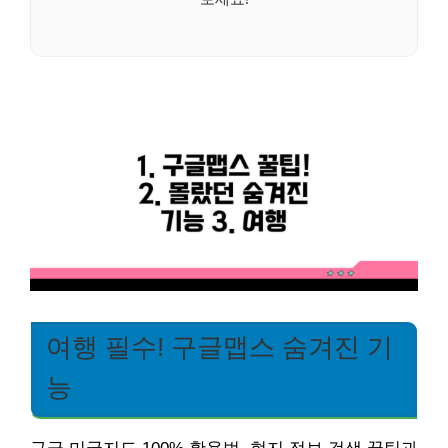
여행 필수! 구글맵스 숨겨진 기
능