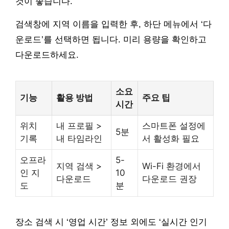
것이 좋습니다.
검색창에 지역 이름을 입력한 후, 하단 메뉴에서 ‘다
운로드’를 선택하면 됩니다. 미리 용량을 확인하고
다운로드하세요.
소요
기능
활용 방법
주요 팁
시간
위치
내 프로필 >
스마트폰 설정에
5분
기록
내 타임라인
서 활성화 필요
오프라
5-
지역 검색 >
Wi-Fi 환경에서
인 지
10
다운로드
다운로드 권장
도
분
장소 검색 시 ‘영업 시간’ 정보 외에도 ‘실시간 인기