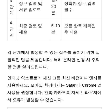
3
15-
정보 입력 및
정확한 정보 입력
단
20
서류 업로드
필수
계
분
4
최종 검토 및
5-10
모든 항목 재확인
단
제출
분
후 제출
계
각 단계에서 발생할 수 있는 실수를 줄이기 위한 실
질적인 팁을 제공합니다. 특히 온라인 신청 시 주의
할 점을 알려드립니다.
인터넷 익스플로러 대신 크롬 최신 버전이나 엣지를
사용하세요. 모바일 환경에서는 Safari나 Chrome 앱
사용을 권장합니다. 간혹 카카오톡 자체 브라우저에
서 오류가 발생할 수 있습니다.