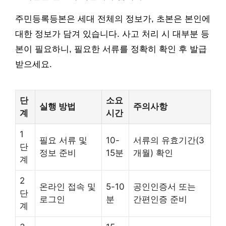
주민등록등본은 세대 전체의 정보가, 초본은 본인에
대한 정보가 담겨 있습니다. 사고 처리 시 대부분 등
본이 필요하니, 필요한 서류를 정확히 확인 후 발급
받으세요.
단
소요
실행 방법
주의사항
계
시간
1
필요 서류 및
10-
서류의 유효기간(3
단
정보 준비
15분
개월) 확인
계
2
온라인 접속 및
5-10
공인인증서 또는
단
로그인
분
간편인증 준비
계