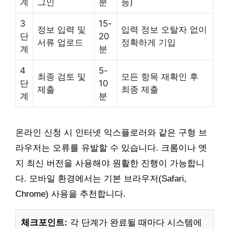
계
그인
분
등)
3
15-
정보 입력 및
입력 정보 오탈자 없이
단
20
서류 업로드
정확하게 기입
계
분
4
5-
최종 검토 및
모든 항목 재확인 후
단
10
제출
최종 제출
계
분
온라인 신청 시 인터넷 익스플로러와 같은 구형 브
라우저는 오류를 유발할 수 있습니다. 크롬이나 엣
지 최신 버전을 사용해야 원활한 진행이 가능합니
다. 모바일 환경에서는 기본 브라우저(Safari,
Chrome) 사용을 추천합니다.
체크포인트:
각 단계가 완료될 때마다 시스템에