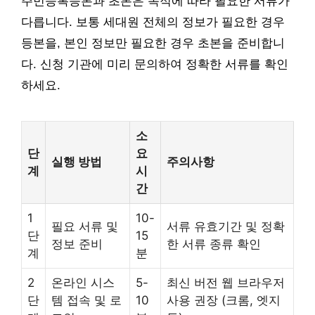
주민등록등본과 초본은 목적에 따라 필요한 서류가
다릅니다. 보통 세대원 전체의 정보가 필요한 경우
등본을, 본인 정보만 필요한 경우 초본을 준비합니
다. 신청 기관에 미리 문의하여 정확한 서류를 확인
하세요.
소
단
요
실행 방법
주의사항
계
시
간
1
10-
필요 서류 및
서류 유효기간 및 정확
단
15
정보 준비
한 서류 종류 확인
계
분
2
온라인 시스
5-
최신 버전 웹 브라우저
단
템 접속 및 로
10
사용 권장 (크롬, 엣지