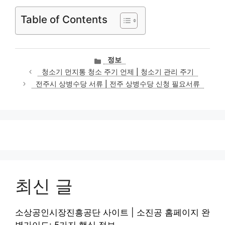
Table of Contents
카
정보
테
청소기 먼지통 청소 주기 언제 | 청소기 관리 주기
고
전주시 상병수당 서류 | 전주 상병수당 신청 필요서류
리
최신 글
소상공인시장진흥공단 사이트 | 소진공 홈페이지 완