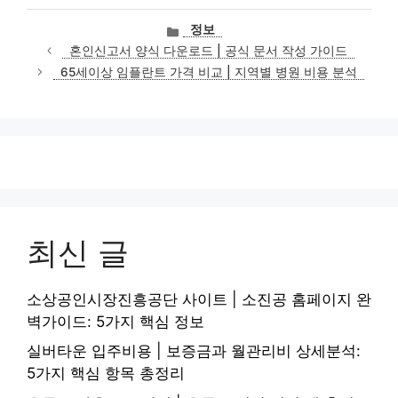
카
정보
테
혼인신고서 양식 다운로드 | 공식 문서 작성 가이드
고
65세이상 임플란트 가격 비교 | 지역별 병원 비용 분석
리
최신 글
소상공인시장진흥공단 사이트 | 소진공 홈페이지 완
벽가이드: 5가지 핵심 정보
실버타운 입주비용 | 보증금과 월관리비 상세분석:
5가지 핵심 항목 총정리