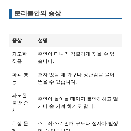
분리불안의 증상
증상
설명
과도한
주인이 떠나면 격렬하게 짖을 수 있
짖음
습니다.
파괴 행
혼자 있을 때 가구나 장난감을 물어
동
뜯을 수 있습니다.
과도한
주인이 돌아올 때까지 불안해하고 떨
불안 증
거나 숨 가져 하기도 합니다.
세
위장 문
스트레스로 인해 구토나 설사가 발생
제
할 수 있습니다.