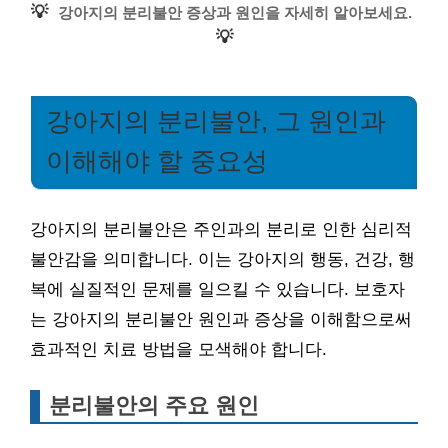
💡
강아지의 분리불안 증상과 원인을 자세히 알아보세요.
💡
강아지의 분리불안, 그 원인과
이해해야 할 중요성
강아지의 분리불안은 주인과의 분리로 인한 심리적
불안감을 의미합니다. 이는 강아지의 행동, 건강, 행
복에 실질적인 문제를 일으킬 수 있습니다. 보호자
는 강아지의 분리불안 원인과 증상을 이해함으로써
효과적인 치료 방법을 모색해야 합니다.
분리불안의 주요 원인