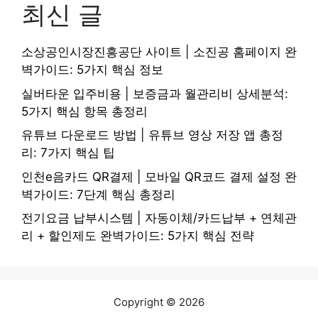
최신 글
소상공인시장진흥공단 사이트 | 소진공 홈페이지 완
벽가이드: 5가지 핵심 정보
실버타운 입주비용 | 보증금과 월관리비 상세분석:
5가지 핵심 항목 총정리
유튜브 다운로드 방법 | 유튜브 영상 저장 앱 총정
리: 7가지 핵심 팁
인천e음카드 QR결제 | 모바일 QR코드 결제 설정 완
벽가이드: 7단계 핵심 총정리
전기요금 납부시스템 | 자동이체/카드납부 + 연체관
리 + 할인제도 완벽가이드: 5가지 핵심 전략
Copyright © 2026