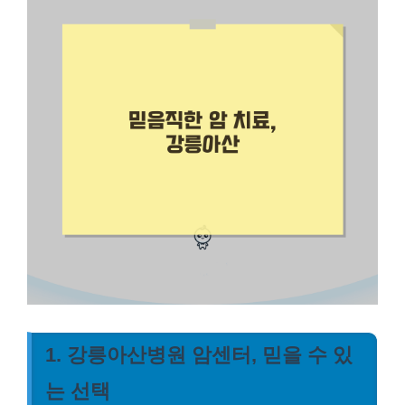
1. 강릉아산병원 암센터, 믿을 수 있
는 선택