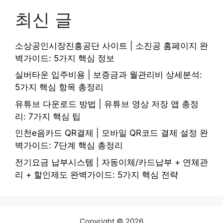
최신 글
소상공인시장진흥공단 사이트 | 소진공 홈페이지 완
벽가이드: 5가지 핵심 정보
실버타운 입주비용 | 보증금과 월관리비 상세분석:
5가지 핵심 항목 총정리
유튜브 다운로드 방법 | 유튜브 영상 저장 앱 총정
리: 7가지 핵심 팁
인천e음카드 QR결제 | 모바일 QR코드 결제 설정 완
벽가이드: 7단계 핵심 총정리
전기요금 납부시스템 | 자동이체/카드납부 + 연체관
리 + 할인제도 완벽가이드: 5가지 핵심 전략
Copyright © 2026